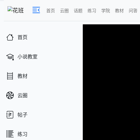
首页
云圈
话题
练习
学院
教材
问答
首页
小说教室
教材
云圈
帖子
练习