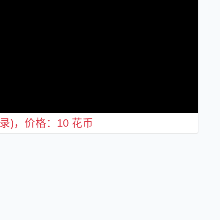
)，价格：10 花币