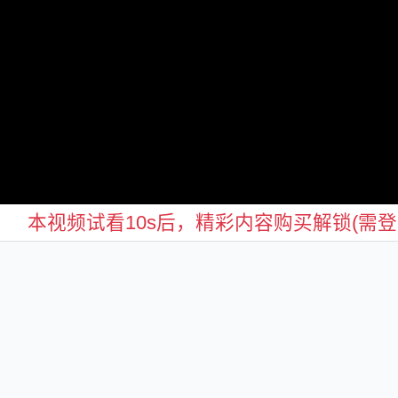
本视频试看10s后，精彩内容购买解锁(需登录